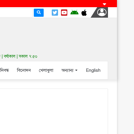
| বর্ষাকাল | সকাল ৭:৫০
-নিবন্ধ
বিনোদন
খেলাধুলা
অন্যান্য
English