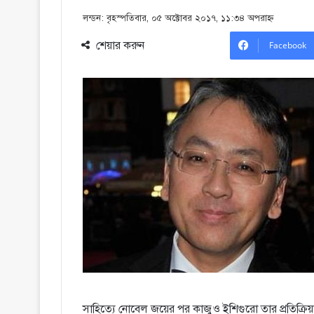
লন্ডন: বৃহস্পতিবার, ০৫ অক্টোবর ২০১৭, ১১:৩৪ অপরাহ্ণ
শেয়ার করুন
Facebook
সাহিত্যে নোবেল জয়ের পর কাজুও ইশিগুরো তার প্রতিক্রিয়