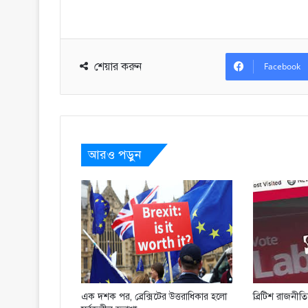
শেয়ার করুন
Facebook
আরও পড়ুন
এক দশক পর, ব্রেক্সিটের উত্তরাধিকার হলো
ব্রিটিশ রাজনীত