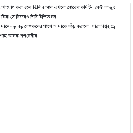
ে যোগাযোগ করা হলে তিনি জানান এখনো নোবেল কমিটির কেউ কাজুও
িনা সে বিষয়েও তিনি নিশ্চিত নন।
া মানে বড় বড় লেখকদের পাশে আমাকে দাঁড় করানো। যারা বিশ্বজুড়ে
শ্যই অনেক প্রশংসনীয়।