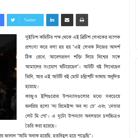
LinkedIn
Share via Email
Print
Twitter
সুইডিশ কমিটির পক্ষ থেকে এই ব্রিটিশ লেখকের ব্যাপক
প্রশংসা করে বলা হয় হয় “এই লেখক নিজের আদর্শ
ঠিক রেখে, আবেগপ্রবণ শক্তি দিয়ে বিশ্বের সঙ্গে
আমাদের সংযোগ ঘটিয়েছেন”। আটটি বই লিখেছেন
তিনি, আর এই আটটি বই মোট চল্লিশটি ভাষায় অনূদিত
হয়েছে।
কাজুও ইশিগুরোর উপন্যাসগুলোর মধ্যে সবচেয়ে
জনপ্রিয় হলো ‘দ্য রিমেইন্স অব দ্য ডে’ এবং ‘নেভার
লেট মি গো’। এ দুটো উপন্যাস অবলম্বনে চলচ্চিত্রও
তৈরি করা হয়েছে।
ায় জানান “আমি অবাক হয়েছি, হতবিহ্বল হয়ে পড়েছি”।