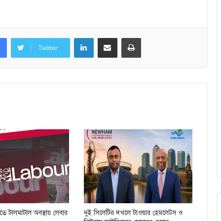
LinkedIn
Share via Email
Print
Twitter
িতে টালমাটাল অবস্থায় লেবার
দুই সিলেটির দখলে টাওয়ার হেমলেট্স ও