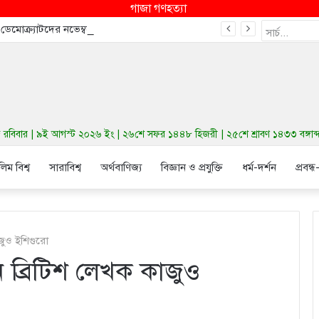
গাজা গণহত্যা
ে ডেমোক্র্যাটদের নভেম্বরে কংগ্রেস জিতাতে পারে
বিবার | ৯ই আগস্ট ২০২৬ ইং | ২৬শে সফর ১৪৪৮ হিজরী | ২৫শে শ্রাবণ ১৪৩৩ বঙ্গাব্দ 
লিম বিশ্ব
সারাবিশ্ব
অর্থবাণিজ্য
বিজ্ঞান ও প্রযুক্তি
ধর্ম-দর্শন
প্রবন্ধ
জুও ইশিগুরো
 ব্রিটিশ লেখক কাজুও