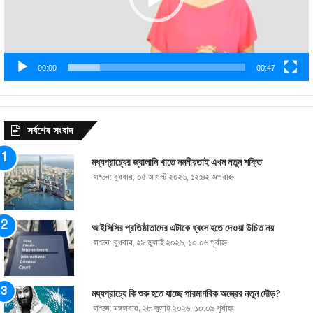
00:00
00:47
সর্বশেষ সংবাদ
মধ্যপ্রাচ্যের জ্বালানি খাতে নমনীয়তাই এখন নতুন শক্তি
লন্ডন: বুধবার, ০৫ আগস্ট ২০২৬, ১২:৪২ অপরাহ্ণ
আইসিসির প্রতিষ্ঠাতাদের এটাকে ধ্বংস হতে দেওয়া উচিত নয়
লন্ডন: বুধবার, ২৯ জুলাই ২০২৬, ১০:০৬ পূর্বাহ্ণ
মধ্যপ্রাচ্যে কি শুরু হতে যাচ্ছে পারমাণবিক অস্ত্রের নতুন দৌড়?
লন্ডন: মঙ্গলবার, ২৮ জুলাই ২০২৬, ১০:০৯ পূর্বাহ্ণ