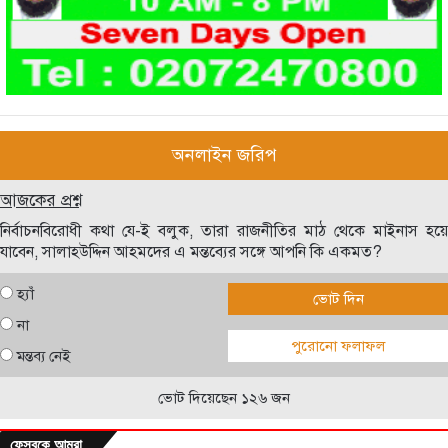
অনলাইন জরিপ
আজকের প্রশ্ন
নির্বাচনবিরোধী কথা যে-ই বলুক, তারা রাজনীতির মাঠ থেকে মাইনাস হয়ে
যাবেন, সালাহউদ্দিন আহমদের এ মন্তব্যের সঙ্গে আপনি কি একমত?
হ্যাঁ
ভোট দিন
না
পুরোনো ফলাফল
মন্তব্য নেই
ভোট দিয়েছেন ১২৬ জন
ফেসবুকে আমরা