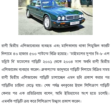
রাণী দ্বিতীয় এলিজাবেথের ব্যবহৃত এবং মালিকানায় থাকা লিমুজিন কারটি
নিলামে ৪০ হাজার ৫০০ পাউন্ডে বিক্রি হয়েছে। ‘ডাইমলের সুপার ভি-৮ এল
ডব্লিউ বি’ মডেলের গাড়িটি ২০০১ থেকে ২০০৪ সাল অবধি রাণী দ্বিতীয়
এলিজাবেথ ব্যবহার করেন। ব্রুকল্যান্ড জাদুঘরে গাড়িটি নিলামে বিক্রির সময়
রাণী দ্বিতীয় এলিজাবেথ গাড়িটি চালাচ্ছেন এমন ছবি প্রকাশ করার পর
গাড়িটির চাহিদা বেড়ে যায়। শেষ পর্যন্ত ধনকুবের ইয়ান লিলিক্রাপ গাড়িটি
কেনার পর এক প্রতিক্রিয়ায় বলেন, আমি ইতিহাসের অংশ হতে চলেছি।
এমনকি গাড়িটি ক্রয় করে লিলিক্রাপ উচ্ছ্বাস প্রকাশ করেন।