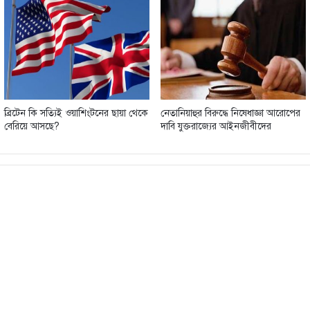
ব্রিটেন কি সত্যিই ওয়াশিংটনের ছায়া থেকে
নেতানিয়াহুর বিরুদ্ধে নিষেধাজ্ঞা আরোপের
বেরিয়ে আসছে?
দাবি যুক্তরাজ্যের আইনজীবীদের