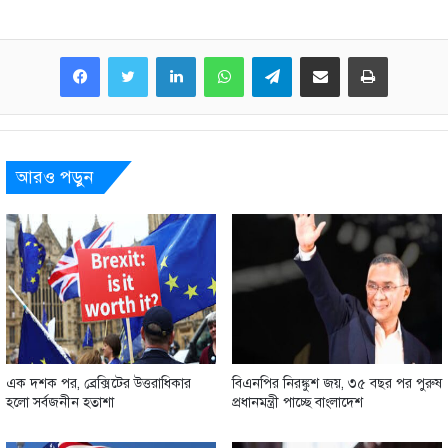
LinkedIn
WhatsApp
Telegram
Share via Email
Print
আরও পড়ুন
এক দশক পর, ব্রেক্সিটের উত্তরাধিকার
বিএনপির নিরঙ্কুশ জয়, ৩৫ বছর পর পুরুষ
হলো সর্বজনীন হতাশা
প্রধানমন্ত্রী পাচ্ছে বাংলাদেশ