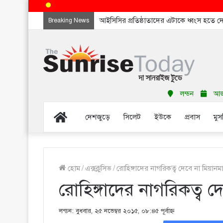
আইসিসির প্রতিষ্ঠাতাদের এটাকে ধ্বংস হতে 
Breaking News
লন্ডন
আজ শ
Home
দেশজুড়ে
সিলেট
ইউকে
প্রবাস
মুস
হোম
/
এক্সক্লুসিভ
/
রোহিঙ্গাদের নাগরিকত্ব দেবে না মিয়ান
রোহিঙ্গাদের নাগরিকত্ব 
লন্ডন: বুধবার, ২৫ নভেম্বর ২০১৫, ০৮:৪৫ পূর্বাহ্ণ