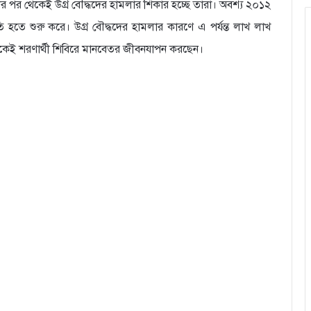
 পর থেকেই উগ্র বৌদ্ধদের হামলার শিকার হচ্ছে তারা। অবশ্য ২০১২
 হতে শুরু করে। উগ্র বৌদ্ধদের হামলার কারণে এ পর্যন্ত লাখ লাখ
েকেই শরণার্থী শিবিরে মানবেতর জীবনযাপন করছেন।