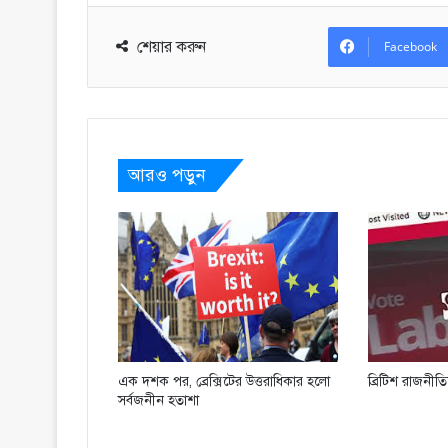
শেয়ার করুন
Facebook
আরও পড়ুন
এক দশক পর, ব্রেক্সিটের উত্তরাধিকার হলো
ব্রিটিশ রাজনীত
সর্বজনীন হতাশা