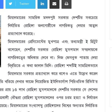
Twitter
মিয়ানমারের সামরিক মদদপুষ্ট সরকার দেশটির সবচেয়ে
নির্যাতিত রোহিঙ্গা জনগোষ্ঠীকে নাগরিকত্ব দেয়ার আহ্বান
প্রত্যাখ্যান করেছে।
মিয়ানমারের প্রেসিডেন্টের মুখপাত্র এবং তথ্যমন্ত্রী ই হিটুট
বলেছেন, দেশটির সরকার রোহিঙ্গা মুসলমান সম্প্রদায়কে
নাগরিকত্বের অধিকার দেবে না। নিজ ফেসবুক পাতায় দেয়া
বিবৃতিতে এ কথা জানান তিনি। রোহিঙ্গা শব্দটিই সামগ্রিকভাবে
মিয়ানমার সরকার প্রত্যাখ্যান করে বলেও এতে উল্লেখ করেন
িতি খতিয়ে দেখার কাজে নিয়োজিত ইউনিভার্সাল পিরিওডিক রিভিউ’র
মারের প্রায় ১৩ লাখ রোহিঙ্গা মুসলমানকে দেশটির সরকার সে দেশের
বাদী বৌদ্ধরা রোহিঙ্গা মুসলমানদের ওপর চরম হত্যা ও নির্যাতন
ছে। মিয়ানমারের সংখ্যালঘু রোহিঙ্গাদের বিশ্বের অন্যতম নির্যাতিত