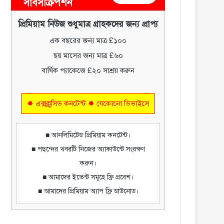
সাবসক্রিপশন
প্রিমিয়াম নিউজ শুধুমাত্র গ্রাহকদের জন্য প্রাপ্য
এক বছরের জন্য মাত্র £১০০
ছয় মাসের জন্য মাত্র £৬০
বার্ষিক প্যাকেজে £২০ সাশ্রয় করুন
✸ এক্সক্লুসিভ কনটেন্ট ✸ যেকোনো ডিভাইসে
■ আনলিমিটেড প্রিমিয়াম কনটেন্ট।
■ পছন্দের খবরটি নিজের অ্যাকাউন্টে সংরক্ষণ
করুন।
■ আমাদের ইভেন্ট সমূহে ফ্রি প্রবেশ।
■ আমাদের প্রিমিয়াম অ্যাপ ফ্রি ডাউনোড।