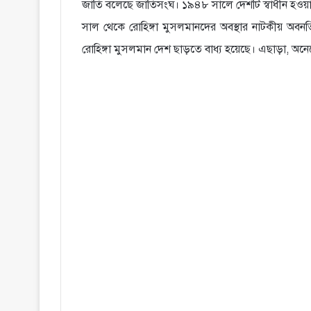
জাতি বলেছে জাতিসংঘ। ১৯৪৮ সালে দেশটি স্বাধীন হওয়ার
সাল থেকে রোহিঙ্গা মুসলমানদের অবস্থার নাটকীয় অবনতি
রোহিঙ্গা মুসলমান দেশ ছাড়তে বাধ্য হয়েছে। এছাড়া, অন