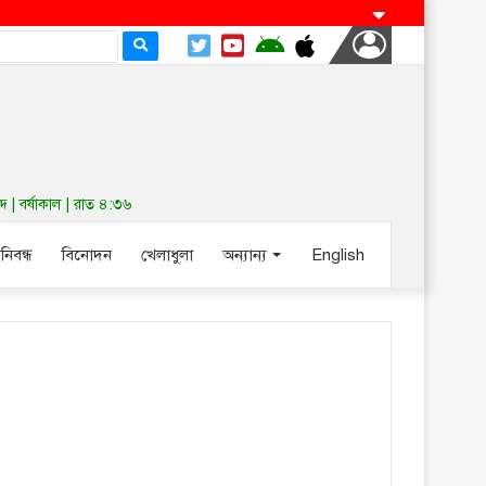
| বর্ষাকাল | রাত ৪:৩৬
-নিবন্ধ
বিনোদন
খেলাধুলা
অন্যান্য
English