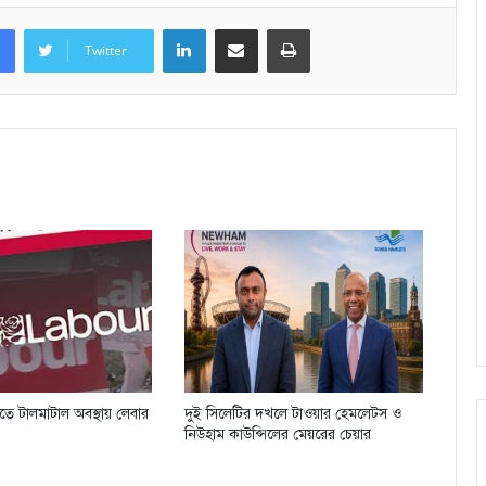
LinkedIn
Share via Email
Print
Twitter
িতে টালমাটাল অবস্থায় লেবার
দুই সিলেটির দখলে টাওয়ার হেমলেট্স ও
নিউহাম কাউন্সিলের মেয়রের চেয়ার