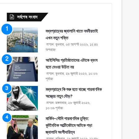
সর্বশেষ সংবাদ
মধ্যপ্রাচ্যের জ্বালানি খাতে নমনীয়তাই
এখন নতুন শক্তি
লন্ডন: বুধবার, ০৫ আগস্ট ২০২৬, ১২:৪২
অপরাহ্ণ
আইসিসির প্রতিষ্ঠাতাদের এটাকে ধ্বংস
হতে দেওয়া উচিত নয়
লন্ডন: বুধবার, ২৯ জুলাই ২০২৬, ১০:০৬
পূর্বাহ্ণ
মধ্যপ্রাচ্যে কি শুরু হতে যাচ্ছে পারমাণবিক
অস্ত্রের নতুন দৌড়?
লন্ডন: মঙ্গলবার, ২৮ জুলাই ২০২৬,
১০:০৯ পূর্বাহ্ণ
মার্কিন-সৌদি পারমাণবিক চুক্তি:
কূটনৈতিক আল্টিমেটামে আটকে পড়া
জ্বালানি অংশীদারিত্ব
লন্ডন: রবিবার, ২৬ জুলাই ২০২৬, ১২:৫৮