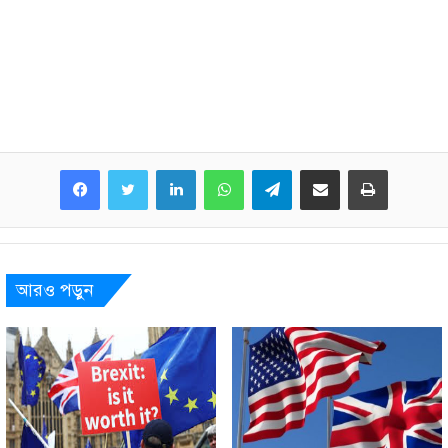
LinkedIn
WhatsApp
Telegram
Share via Email
Print
আরও পড়ুন