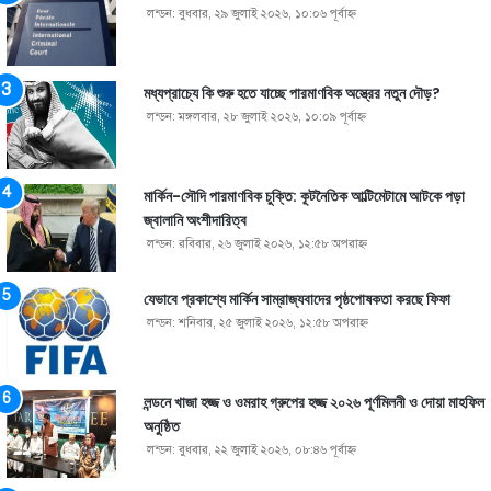
লন্ডন: বুধবার, ২৯ জুলাই ২০২৬, ১০:০৬ পূর্বাহ্ণ
মধ্যপ্রাচ্যে কি শুরু হতে যাচ্ছে পারমাণবিক অস্ত্রের নতুন দৌড়?
লন্ডন: মঙ্গলবার, ২৮ জুলাই ২০২৬, ১০:০৯ পূর্বাহ্ণ
মার্কিন-সৌদি পারমাণবিক চুক্তি: কূটনৈতিক আল্টিমেটামে আটকে পড়া
জ্বালানি অংশীদারিত্ব
লন্ডন: রবিবার, ২৬ জুলাই ২০২৬, ১২:৫৮ অপরাহ্ণ
যেভাবে প্রকাশ্যে মার্কিন সাম্রাজ্যবাদের পৃষ্ঠপোষকতা করছে ফিফা
লন্ডন: শনিবার, ২৫ জুলাই ২০২৬, ১২:৫৮ অপরাহ্ণ
লন্ডনে খাজা হজ্জ ও ওমরাহ গ্রুপের হজ্জ ২০২৬ পূর্ণমিলনী ও দোয়া মাহফিল
অনুষ্ঠিত
লন্ডন: বুধবার, ২২ জুলাই ২০২৬, ০৮:৪৬ পূর্বাহ্ণ