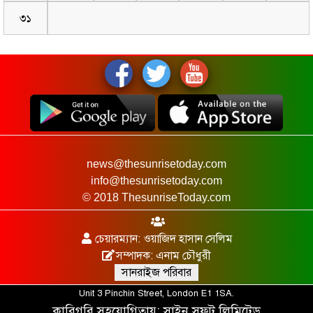
৩১
news@thesunrisetoday.com
info@thesunrisetoday.com
© 2018 ThesunriseToday.com
চেয়ারম্যান: ওয়াজিদ হাসান সেলিম
সম্পাদক: এনাম চৌধুরী
সানরাইজ পরিবার
Unit 3 Pinchin Street, London E1 1SA.
কারিগরি সহযোগিতায়:
সাইন সফট লিমিটেড