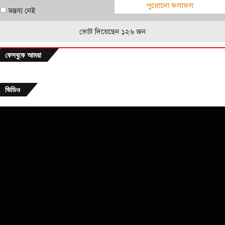
পুরোনো ফলাফল
মন্তব্য নেই
ভোট দিয়েছেন ১২৬ জন
ফেসবুকে আমরা
ভিডিও