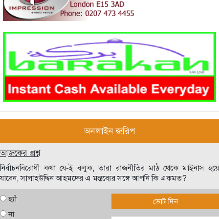
অনলাইন জরিপ
আজকের প্রশ্ন
নির্বাচনবিরোধী কথা যে-ই বলুক, তারা রাজনীতির মাঠ থেকে মাইনাস হয়ে
যাবেন, সালাহউদ্দিন আহমদের এ মন্তব্যের সঙ্গে আপনি কি একমত?
হ্যাঁ
ভোট দিন
না