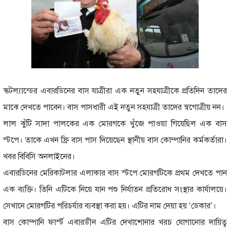
স্কটল্যান্ডের এবারডিনের বাস যাত্রীরা এক নতুন সহযাত্রীকে প্রতিদিন তাদের
মাঝে দেখতে পাবেন। বাস পাসধারী এই নতুন সহযাত্রী তাদের স্বগোত্রীয় নন।
লাল ঝুঁটি সাদা পালকের এক মোরগকে খুঁজে পাওয়া গিয়েছিল এক বাস
স্টপে। তাকে এখন ফ্রি বাস পাস দিয়েছেন স্থানীয় বাস কোম্পানির কর্মকর্তারা।
খবর বিবিসি অনলাইনের।
এবারডিনের মেরিকাটলার এলাকার বাস স্টপে মোরগটিকে প্রথম দেখতে পান
এক ব্যক্তি। তিনি এটিকে নিয়ে যান পশু নির্যাতন প্রতিরোধ সংস্থার কার্যালয়ে।
সেখানে মোরগটির পরিচর্যার ব্যবস্থা করা হয়। এটির নাম দেয়া হয় ‘ডেকার’।
বাস কোম্পানি ফার্স্ট এবারডীন এটির দেখাশোনার খরচ যোগানোর দায়িত্ব