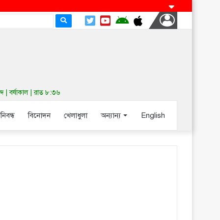
| বর্ষাকাল | রাত ৮:৩৬
-নিবন্ধ
বিনোদন
খেলাধুলা
অন্যান্য
English