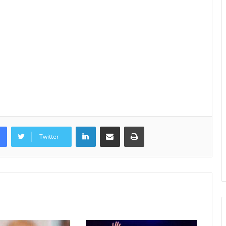
LinkedIn
Share via Email
Print
Twitter