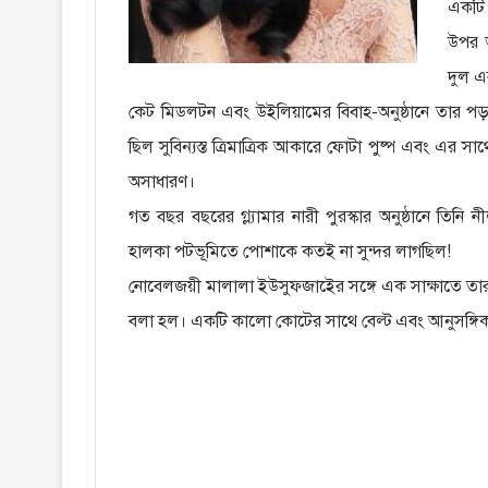
একটি 
উপর ভ
দুল এ
কেট মিডলটন এবং উইলিয়ামের বিবাহ-অনুষ্ঠানে তার 
ছিল সুবিন্যস্ত ত্রিমাত্রিক আকারে ফোটা পুষ্প এবং এ
অসাধারণ।
গত বছর বছরের গ্ল্যামার নারী পুরস্কার অনুষ্ঠানে ত
হালকা পটভূমিতে পোশাকে কতই না সুন্দর লাগছিল!
নোবেলজয়ী মালালা ইউসুফজাইের সঙ্গে এক সাক্ষাতে ত
বলা হল। একটি কালো কোটের সাথে বেল্ট এবং আনুসঙ্গি