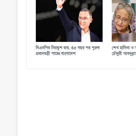
বিএনপির নিরঙ্কুশ জয়, ৩৫ বছর পর পুরুষ
শেখ হাসিনা ও আস
প্রধানমন্ত্রী পাচ্ছে বাংলাদেশ
চৌধুরী আবদুল্ল