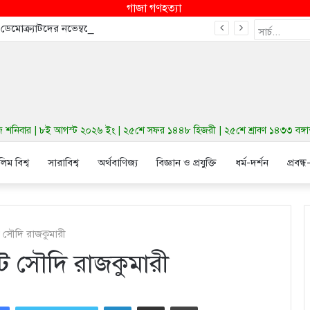
গাজা গণহত্যা
ে ডেমোক্র্যাটদের নভেম্বরে কংগ্রেস জিতাতে পারে
নিবার | ৮ই আগস্ট ২০২৬ ইং | ২৫শে সফর ১৪৪৮ হিজরী | ২৫শে শ্রাবণ ১৪৩৩ বঙ্গাব্দ 
লিম বিশ্ব
সারাবিশ্ব
অর্থবাণিজ্য
বিজ্ঞান ও প্রযুক্তি
ধর্ম-দর্শন
প্রবন্ধ
ে সৌদি রাজকুমারী
টে সৌদি রাজকুমারী
LinkedIn
Share via Email
Print