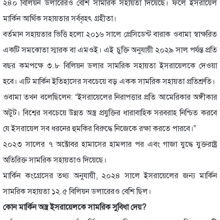
২৪০ বিলিয়ন ডলারেরও বেশি সামরিক সহায়তা দিয়েছে। ফলে ইসরায়েল
মার্কিন আর্থিক সহায়তার সর্ববৃহৎ গ্রহীতা।
বর্তমান সহায়তার ভিত্তি হলো ২০১৬ সালে প্রেসিডেন্ট বারাক ওবামা স্বাক্ষরিত
একটি সমঝোতা স্মারক বা এমওই। এই চুক্তি অনুযায়ী ২০২৯ সাল পর্যন্ত প্রতি
বছর কমপক্ষে ৩.৮ বিলিয়ন ডলার সামরিক সহায়তা ইসরায়েলকে দেওয়া
হবে। এটি মার্কিন ইতিহাসের সবচেয়ে বড় একক সামরিক সহায়তা প্রতিশ্রুতি।
ওবামা তখন বলেছিলেন: “ইসরায়েলের নিরাপত্তার প্রতি আমেরিকার অঙ্গীকার
অটুট। বিশ্বের সবচেয়ে উন্নত অস্ত্র প্রযুক্তির ধারাবাহিক সরবরাহ নিশ্চিত করবে
যে ইসরায়েল সব ধরনের হুমকির বিরুদ্ধে নিজেকে রক্ষা করতে পারবে।”
২০২৩ সালের ৭ অক্টোবর হামাসের হামলার পর এবং গাজা যুদ্ধে যুক্তরাষ্ট্র
অতিরিক্ত সামরিক সহায়তাও দিয়েছে।
মার্কিন কংগ্রেসের তথ্য অনুযায়ী, ২০২৪ সালে ইসরায়েলের জন্য মার্কিন
সামরিক সহায়তা ১২.৫ বিলিয়ন ডলারেরও বেশি ছিল।
কোন মার্কিন অস্ত্র ইসরায়েলকে সামরিক সুবিধা দেয়?