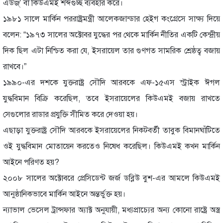
এডজ্’ বা কিউএমই শব্দগুচ্ছ ব্যবহার করে।
১৯৮১ সালে মার্কিন পররাষ্ট্রমন্ত্রী আলেকজান্ডার হেইগ কংগ্রেসে সাক্ষ্য দিয়ে
বলেন: “১৯৭৩ সালের অক্টোবর যুদ্ধের পর থেকে মার্কিন নীতির একটি কেন্দ্রীয়
দিক ছিল এটা নিশ্চিত করা যে, ইসরায়েল তার গুণগত সামরিক শ্রেষ্ঠত্ব বজায়
রাখবে।”
১৯৯০-এর দশকে যুক্তরাষ্ট্র সৌদি আরবকে এফ-১৫এস স্ট্রাইক ঈগল
যুদ্ধবিমান বিক্রি করেছিল, তবে ইসরায়েলের কিউএমই বজায় রাখতে
সেগুলোর রাডার প্রযুক্তি সীমিত করে দেওয়া হয়।
এছাড়া যুক্তরাষ্ট্র সৌদি আরবকে ইসরায়েলের নিকটবর্তী তাবুক বিমানঘাঁটিতে
ওই যুদ্ধবিমান মোতায়েন করতেও নিষেধ করেছিল। কিউএমই কখন মার্কিন
আইনে পরিণত হয়?
২০০৮ সালের অক্টোবরে প্রেসিডেন্ট জর্জ ডব্লিউ বুশ-এর আমলে কিউএমই
আনুষ্ঠানিকভাবে মার্কিন আইনে অন্তর্ভুক্ত হয়।
ন্যাভাল ভেসেল ট্রান্সফার অ্যাক্ট অনুযায়ী, মধ্যপ্রাচ্যের অন্য কোনো রাষ্ট্রে অস্ত্র