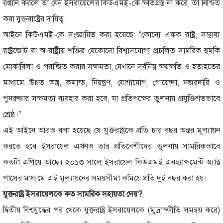
রপ্তানি করলে তা যেন ইসরায়েলের কিউএমই-কে ক্ষতিগ্রস্ত না করে, তা নিশ্চিত
করা যুক্তরাষ্ট্রের দায়িত্ব।
আইনে কিউএমই-কে সংজ্ঞায়িত করা হয়েছে: “কোনো একক রাষ্ট্র, সম্ভাব্য
রাষ্ট্রজোট বা অ-রাষ্ট্রীয় শক্তির যেকোনো বিশ্বাসযোগ্য প্রচলিত সামরিক হুমকি
মোকাবিলা ও পরাজিত করার সক্ষমতা, যেখানে সর্বনিম্ন ক্ষয়ক্ষতি ও হতাহতের
মাধ্যমে উন্নত অস্ত্র, কমান্ড, নিয়ন্ত্রণ, যোগাযোগ, গোয়েন্দা, নজরদারি ও
পুনরুদ্ধার সক্ষমতা ব্যবহার করা হবে, যা প্রতিপক্ষের তুলনায় প্রযুক্তিগতভাবে
শ্রেষ্ঠ।”
এই আইনে আরও বলা হয়েছে যে যুক্তরাষ্ট্রকে প্রতি চার বছর অন্তর মূল্যায়ন
করতে হবে ইসরায়েল এখনও তার প্রতিবেশীদের তুলনায় সামরিকভাবে
কতটা এগিয়ে আছে। ২০১৩ সালে ইসরায়েল কিউএমই এনহ্যান্সমেন্ট অ্যাক্ট
পাসের মাধ্যমে এই মূল্যায়নের সময়সীমা কমিয়ে প্রতি দুই বছর করা হয়।
যুক্তরাষ্ট্র ইসরায়েলকে কত সামরিক সহায়তা দেয়?
দ্বিতীয় বিশ্বযুদ্ধের পর থেকে যুক্তরাষ্ট্র ইসরায়েলকে (মুদ্রাস্ফীতি সমন্বয় করে)