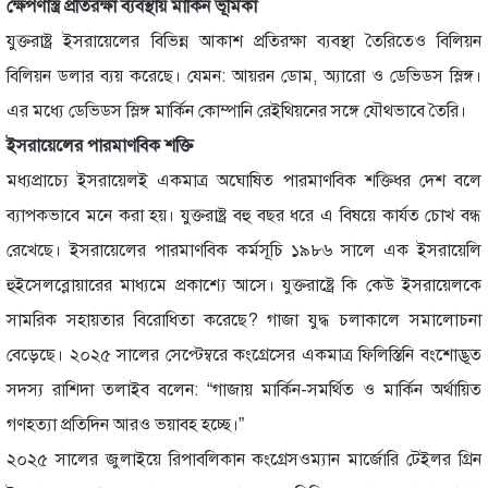
ক্ষেপণাস্ত্র প্রতিরক্ষা ব্যবস্থায় মার্কিন ভূমিকা
যুক্তরাষ্ট্র ইসরায়েলের বিভিন্ন আকাশ প্রতিরক্ষা ব্যবস্থা তৈরিতেও বিলিয়ন
বিলিয়ন ডলার ব্যয় করেছে। যেমন: আয়রন ডোম, অ্যারো ও ডেভিডস স্লিঙ্গ।
এর মধ্যে ডেভিডস স্লিঙ্গ মার্কিন কোম্পানি রেইথিয়নের সঙ্গে যৌথভাবে তৈরি।
ইসরায়েলের পারমাণবিক শক্তি
মধ্যপ্রাচ্যে ইসরায়েলই একমাত্র অঘোষিত পারমাণবিক শক্তিধর দেশ বলে
ব্যাপকভাবে মনে করা হয়। যুক্তরাষ্ট্র বহু বছর ধরে এ বিষয়ে কার্যত চোখ বন্ধ
রেখেছে। ইসরায়েলের পারমাণবিক কর্মসূচি ১৯৮৬ সালে এক ইসরায়েলি
হুইসেলব্লোয়ারের মাধ্যমে প্রকাশ্যে আসে। যুক্তরাষ্ট্রে কি কেউ ইসরায়েলকে
সামরিক সহায়তার বিরোধিতা করেছে? গাজা যুদ্ধ চলাকালে সমালোচনা
বেড়েছে। ২০২৫ সালের সেপ্টেম্বরে কংগ্রেসের একমাত্র ফিলিস্তিনি বংশোদ্ভূত
সদস্য রাশিদা তলাইব বলেন: “গাজায় মার্কিন-সমর্থিত ও মার্কিন অর্থায়িত
গণহত্যা প্রতিদিন আরও ভয়াবহ হচ্ছে।”
২০২৫ সালের জুলাইয়ে রিপাবলিকান কংগ্রেসওম্যান মার্জোরি টেইলর গ্রিন