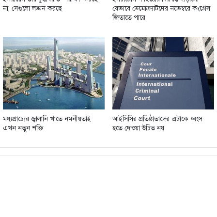
না, সেগুলো লঙ্ঘন করছে
যেভাবে ডেমোক্র্যাটদের নভেম্বরে কংগ্রেস
জিতাতে পারে
মধ্যপ্রাচ্যের জ্বালানি খাতে নমনীয়তাই
আইসিসির প্রতিষ্ঠাতাদের এটাকে ধ্বংস
এখন নতুন শক্তি
হতে দেওয়া উচিত নয়