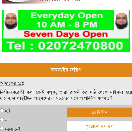
অনলাইন জরিপ
আজকের প্রশ্ন
নির্বাচনবিরোধী কথা যে-ই বলুক, তারা রাজনীতির মাঠ থেকে মাইনাস হয়ে
যাবেন, সালাহউদ্দিন আহমদের এ মন্তব্যের সঙ্গে আপনি কি একমত?
হ্যাঁ
ভোট দিন
না
পুরোনো ফলাফল
মন্তব্য নেই