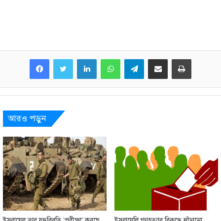
LinkedIn
WhatsApp
Telegram
Share via Email
Print
আরও পড়ুন
ইসরায়েল তার যুদ্ধবিরতি ‘পরীক্ষা’ করছে
ইসরায়েলি গণহত্যার বিরুদ্ধে দাঁড়ানো