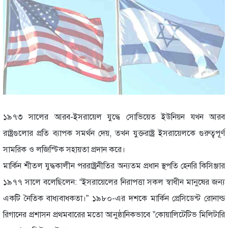
১৯৭৩ সালের আরব-ইসরায়েল যুদ্ধে সোভিয়েত ইউনিয়ন যখন আরব
রাষ্ট্রগুলোর প্রতি ব্যাপক সমর্থন দেয়, তখন যুক্তরাষ্ট্র ইসরায়েলকে গুরুত্বপূর্ণ
সামরিক ও লজিস্টিক সহায়তা প্রদান করে।
মার্কিন শীতল যুদ্ধকালীন পররাষ্ট্রনীতির অন্যতম প্রধান স্থপতি হেনরি কিসিঞ্জার
১৯৭৭ সালে বলেছিলেন: “ইসরায়েলের নিরাপত্তা সকল স্বাধীন মানুষের জন্য
একটি নৈতিক বাধ্যবাধকতা।” ১৯৮০-এর দশকে মার্কিন প্রেসিডেন্ট রোনাল্ড
রিগানের প্রশাসন প্রথমবারের মতো আনুষ্ঠানিকভাবে ”কোয়ালিটেটিভ মিলিটারি