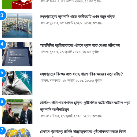
লন্ডন: শুক্রবার, ০৭ আগস্ট ২০২৬, ১১:৫০ পূর্বাহ্ণ
মধ্যপ্রাচ্যের জ্বালানি খাতে নমনীয়তাই এখন নতুন শক্তি
লন্ডন: বুধবার, ০৫ আগস্ট ২০২৬, ১২:৪২ অপরাহ্ণ
আইসিসির প্রতিষ্ঠাতাদের এটাকে ধ্বংস হতে দেওয়া উচিত নয়
লন্ডন: বুধবার, ২৯ জুলাই ২০২৬, ১০:০৬ পূর্বাহ্ণ
মধ্যপ্রাচ্যে কি শুরু হতে যাচ্ছে পারমাণবিক অস্ত্রের নতুন দৌড়?
লন্ডন: মঙ্গলবার, ২৮ জুলাই ২০২৬, ১০:০৯ পূর্বাহ্ণ
মার্কিন-সৌদি পারমাণবিক চুক্তি: কূটনৈতিক আল্টিমেটামে আটকে পড়া
জ্বালানি অংশীদারিত্ব
লন্ডন: রবিবার, ২৬ জুলাই ২০২৬, ১২:৫৮ অপরাহ্ণ
যেভাবে প্রকাশ্যে মার্কিন সাম্রাজ্যবাদের পৃষ্ঠপোষকতা করছে ফিফা