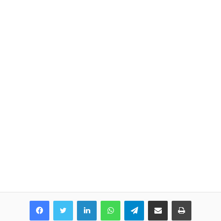
LinkedIn
WhatsApp
Telegram
Share via Email
Print