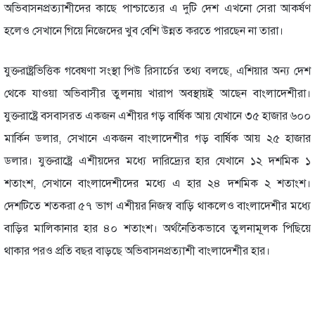
অভিবাসনপ্রত্যাশীদের কাছে পাশ্চাত্যের এ দুটি দেশ এখনো সেরা আকর্ষণ
হলেও সেখানে গিয়ে নিজেদের খুব বেশি উন্নত করতে পারছেন না তারা।
যুক্তরাষ্ট্রভিত্তিক গবেষণা সংস্থা পিউ রিসার্চের তথ্য বলছে, এশিয়ার অন্য দেশ
থেকে যাওয়া অভিবাসীর তুলনায় খারাপ অবস্থায়ই আছেন বাংলাদেশীরা।
যুক্তরাষ্ট্রে বসবাসরত একজন এশীয়র গড় বার্ষিক আয় যেখানে ৩৫ হাজার ৬০০
মার্কিন ডলার, সেখানে একজন বাংলাদেশীর গড় বার্ষিক আয় ২৫ হাজার
ডলার। যুক্তরাষ্ট্রে এশীয়দের মধ্যে দারিদ্র্যের হার যেখানে ১২ দশমিক ১
শতাংশ, সেখানে বাংলাদেশীদের মধ্যে এ হার ২৪ দশমিক ২ শতাংশ।
দেশটিতে শতকরা ৫৭ ভাগ এশীয়র নিজস্ব বাড়ি থাকলেও বাংলাদেশীর মধ্যে
বাড়ির মালিকানার হার ৪০ শতাংশ। অর্থনৈতিকভাবে তুলনামূলক পিছিয়ে
থাকার পরও প্রতি বছর বাড়ছে অভিবাসনপ্রত্যাশী বাংলাদেশীর হার।