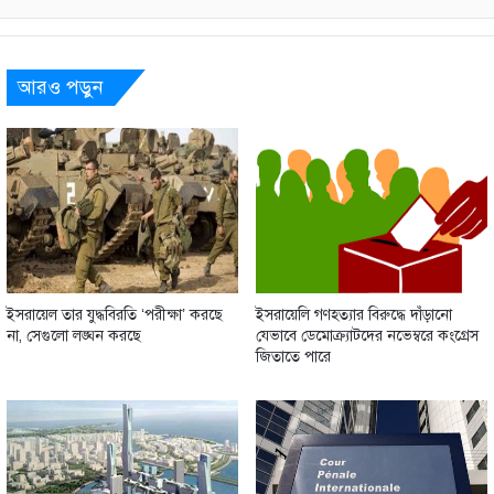
আরও পড়ুন
ইসরায়েল তার যুদ্ধবিরতি ‘পরীক্ষা’ করছে
ইসরায়েলি গণহত্যার বিরুদ্ধে দাঁড়ানো
না, সেগুলো লঙ্ঘন করছে
যেভাবে ডেমোক্র্যাটদের নভেম্বরে কংগ্রেস
জিতাতে পারে