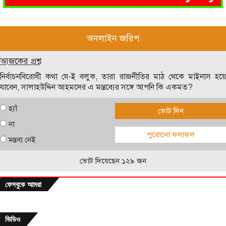
অনলাইন জরিপ
আজকের প্রশ্ন
নির্বাচনবিরোধী কথা যে-ই বলুক, তারা রাজনীতির মাঠ থেকে মাইনাস হয়ে
যাবেন, সালাহউদ্দিন আহমদের এ মন্তব্যের সঙ্গে আপনি কি একমত?
হ্যাঁ
ভোট দিন
না
পুরোনো ফলাফল
মন্তব্য নেই
ভোট দিয়েছেন ১২৯ জন
ফেসবুকে আমরা
ভিডিও