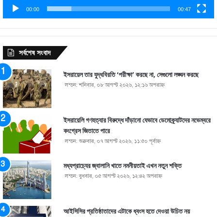
00:00
00:47
সর্বশেষ সংবাদ
ইসরায়েল তার যুদ্ধবিরতি ‘পরীক্ষা’ করছে না, সেগুলো লঙ্ঘন করছে
লন্ডন: শনিবার, ০৮ আগস্ট ২০২৬, ১২:১৬ অপরাহ্ণ
ইসরায়েলি গণহত্যার বিরুদ্ধে দাঁড়ানো যেভাবে ডেমোক্র্যাটদের নভেম্বরে
কংগ্রেস জিতাতে পারে
লন্ডন: শুক্রবার, ০৭ আগস্ট ২০২৬, ১১:৫০ পূর্বাহ্ণ
মধ্যপ্রাচ্যের জ্বালানি খাতে নমনীয়তাই এখন নতুন শক্তি
লন্ডন: বুধবার, ০৫ আগস্ট ২০২৬, ১২:৪২ অপরাহ্ণ
আইসিসির প্রতিষ্ঠাতাদের এটাকে ধ্বংস হতে দেওয়া উচিত নয়