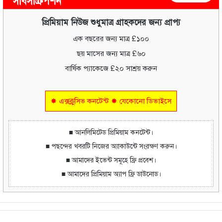
সাবসক্রিপশন
প্রিমিয়াম নিউজ শুধুমাত্র গ্রাহকদের জন্য প্রাপ্য
এক বছরের জন্য মাত্র £১০০
ছয় মাসের জন্য মাত্র £৬০
বার্ষিক প্যাকেজে £২০ সাশ্রয় করুন
✸ এক্সক্লুসিভ কনটেন্ট ✸ যেকোনো ডিভাইসে
■ আনলিমিটেড প্রিমিয়াম কনটেন্ট।
■ পছন্দের খবরটি নিজের অ্যাকাউন্টে সংরক্ষণ করুন।
■ আমাদের ইভেন্ট সমূহে ফ্রি প্রবেশ।
■ আমাদের প্রিমিয়াম অ্যাপ ফ্রি ডাউনোড।