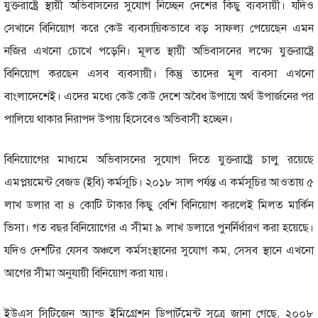
যুক্তরাষ্ট্রে স্থায়ী অভিবাসনের সুযোগ নিচ্ছেন দেশের কিছু ব্যবসায়ী। যদিও
সেখানে বিনিয়োগ করে কেউ ব্যবসায়িকভাবে বড় সাফল্য পেয়েছেন এমন
নজির এখনো চোখে পড়েনি। মূলত স্থায়ী অভিবাসনের লক্ষ্যে যুক্তরাষ্ট্রে
বিনিয়োগ করছেন এসব ব্যবসায়ী। কিন্তু তাদের মূল ব্যবসা এখনো
বাংলাদেশেই। এদের মধ্যে কেউ কেউ দেশে অবৈধ উপায়ে অর্থ উপার্জনের পর
পালিয়ে থাকার নিরাপদ উপায় হিসেবেও অভিবাসী হচ্ছেন।
বিনিয়োগের মাধ্যমে অভিবাসনের সুযোগ দিতে যুক্তরাষ্ট্রে চালু রয়েছে
এমপ্লয়মেন্ট বেজড (ইবি) কর্মসূচি। ২০১৮ সাল পর্যন্ত এ কর্মসূচির আওতায় ৫
লাখ ডলার বা ৪ কোটি টাকার কিছু বেশি বিনিয়োগ করলেই মিলত মার্কিন
ভিসা। গত বছর বিনিয়োগের এ সীমা ৯ লাখ ডলারে পুনর্নির্ধারণ করা হয়েছে।
যদিও দেশটির যেসব অঞ্চলে কর্মসংস্থানের সুযোগ কম, সেসব স্থানে এখনো
আগের সীমা অনুযায়ী বিনিয়োগ করা যায়।
ইউএস সিটিজেন অ্যান্ড ইমিগ্রেশন ডিপার্টমেন্ট সূত্রে জানা গেছে, ২০০৮