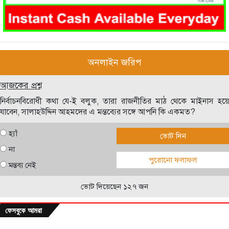
অনলাইন জরিপ
আজকের প্রশ্ন
নির্বাচনবিরোধী কথা যে-ই বলুক, তারা রাজনীতির মাঠ থেকে মাইনাস হয়ে
যাবেন, সালাহউদ্দিন আহমদের এ মন্তব্যের সঙ্গে আপনি কি একমত?
হ্যাঁ
ভোট দিন
না
পুরোনো ফলাফল
মন্তব্য নেই
ভোট দিয়েছেন ১২৭ জন
ফেসবুকে আমরা