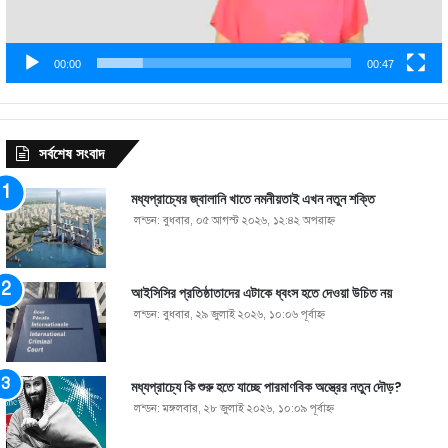
00:00
00:47
সর্বশেষ সংবাদ
মধ্যপ্রাচ্যের জ্বালানি খাতে নমনীয়তাই এখন নতুন শক্তি
লন্ডন: বুধবার, ০৫ আগস্ট ২০২৬, ১২:৪২ অপরাহ্ণ
আইসিসির প্রতিষ্ঠাতাদের এটাকে ধ্বংস হতে দেওয়া উচিত নয়
লন্ডন: বুধবার, ২৯ জুলাই ২০২৬, ১০:০৬ পূর্বাহ্ণ
মধ্যপ্রাচ্যে কি শুরু হতে যাচ্ছে পারমাণবিক অস্ত্রের নতুন দৌড়?
লন্ডন: মঙ্গলবার, ২৮ জুলাই ২০২৬, ১০:০৯ পূর্বাহ্ণ