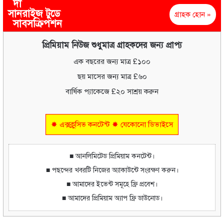
দা
সানরাইজ টুডে
গ্রাহক হোন »
সাবসক্রিপশন
প্রিমিয়াম নিউজ শুধুমাত্র গ্রাহকদের জন্য প্রাপ্য
এক বছরের জন্য মাত্র £১০০
ছয় মাসের জন্য মাত্র £৬০
বার্ষিক প্যাকেজে £২০ সাশ্রয় করুন
✸ এক্সক্লুসিভ কনটেন্ট ✸ যেকোনো ডিভাইসে
■ আনলিমিটেড প্রিমিয়াম কনটেন্ট।
■ পছন্দের খবরটি নিজের অ্যাকাউন্টে সংরক্ষণ করুন।
■ আমাদের ইভেন্ট সমূহে ফ্রি প্রবেশ।
■ আমাদের প্রিমিয়াম অ্যাপ ফ্রি ডাউনোড।