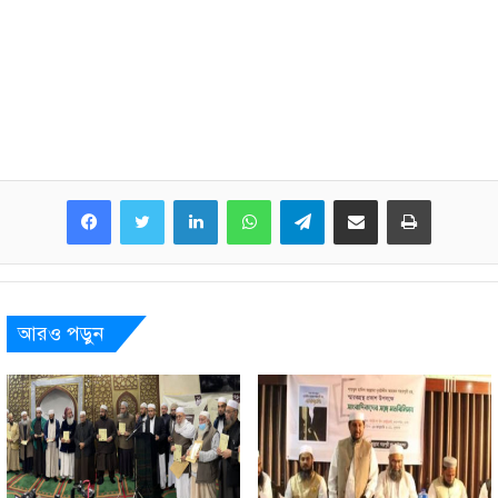
LinkedIn
WhatsApp
Telegram
Share via Email
Print
আরও পড়ুন