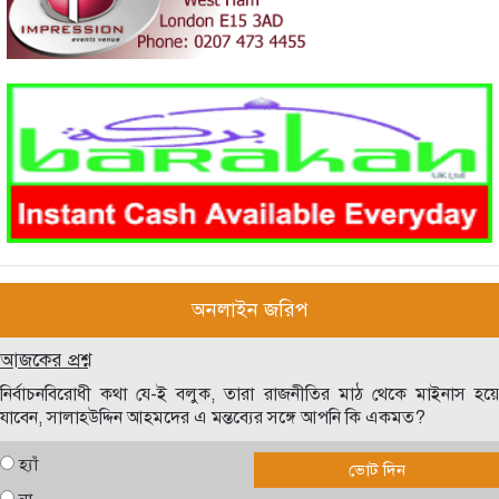
অনলাইন জরিপ
আজকের প্রশ্ন
নির্বাচনবিরোধী কথা যে-ই বলুক, তারা রাজনীতির মাঠ থেকে মাইনাস হয়ে
যাবেন, সালাহউদ্দিন আহমদের এ মন্তব্যের সঙ্গে আপনি কি একমত?
হ্যাঁ
ভোট দিন
না