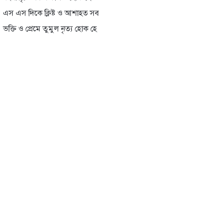
এস এস দিকে ক্লিষ্ট ও আশাহত সব
ভক্তি ও প্রেমে তুমুল নৃত্য হোক হে