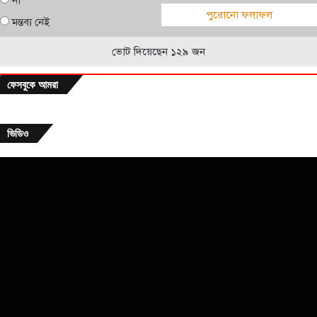
পুরোনো ফলাফল
মন্তব্য নেই
ভোট দিয়েছেন ১২৯ জন
ফেসবুকে আমরা
ভিডিও