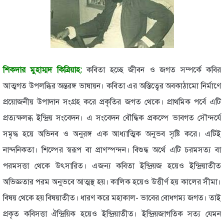
শিকদার মুহাম্মদ কিব্রিয়াহ:
কবিতা হচ্ছে জীবন ও জগত সম্পর্কে কবির
আত্মগত উপলব্ধির অন্তরঙ্গ ভাষায়ন। কবিতা এর অস্তিত্বের অবকাঠামো নির্মাণে
প্রয়োজনীয় উপাদান সংগ্রহ করে প্রকৃতির জগত থেকে। প্রাথমিক পর্বে এটি
প্রত্যক্ষলব্ধ ইন্দ্রিয় সংবেদন। এ সংবেদন বৌদ্ধিক প্রকল্পে ভাবগত সৌন্দর্যে
সমৃদ্ধ হয়ে অভিনব ও অনুরঙ্গ এক আধ্যাত্মিক অনুভব সৃষ্টি করে। এটিই
নান্দনিকতা। শিল্পের স্বরূপ বা প্রাণস্পন্দন। বিশুদ্ধ অর্থে এটি চরমসত্য বা
পরমসত্তা থেকে উৎসারিত। এজন্য কবিতা ইন্দ্রিয়জ হয়েও ইন্দ্রিয়াতীত
অভিজ্ঞতার পরম অনুভবে আত্মস্থ হয়। কালিক হয়েও উত্তীর্ণ হয় কালের সীমা।
বিষয় থেকে হয় বিষয়াতীত। ধারণ করে মহাকাল- ভাবের বোধগম্য জগত। তাই
প্রকৃত কবিসত্তা ঐন্দ্রিয়িক হয়েও ইন্দ্রিয়াতীত। ইন্দ্রিয়জাগতিক সত্য যেমন