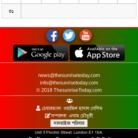
৩১
news@thesunrisetoday.com
info@thesunrisetoday.com
© 2018 ThesunriseToday.com
চেয়ারম্যান: ওয়াজিদ হাসান সেলিম
সম্পাদক: এনাম চৌধুরী
সানরাইজ পরিবার
Unit 3 Pinchin Street, London E1 1SA.