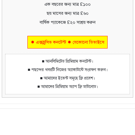
এক বছরের জন্য মাত্র £১০০
ছয় মাসের জন্য মাত্র £৬০
বার্ষিক প্যাকেজে £২০ সাশ্রয় করুন
✸ এক্সক্লুসিভ কনটেন্ট ✸ যেকোনো ডিভাইসে
■ আনলিমিটেড প্রিমিয়াম কনটেন্ট।
■ পছন্দের খবরটি নিজের অ্যাকাউন্টে সংরক্ষণ করুন।
■ আমাদের ইভেন্ট সমূহে ফ্রি প্রবেশ।
■ আমাদের প্রিমিয়াম অ্যাপ ফ্রি ডাউনোড।