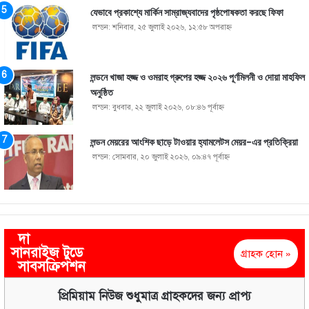
যেভাবে প্রকাশ্যে মার্কিন সাম্রাজ্যবাদের পৃষ্ঠপোষকতা করছে ফিফা
লন্ডন: শনিবার, ২৫ জুলাই ২০২৬, ১২:৫৮ অপরাহ্ণ
লন্ডনে খাজা হজ্জ ও ওমরাহ গ্রুপের হজ্জ ২০২৬ পূর্ণমিলনী ও দোয়া মাহফিল
অনুষ্ঠিত
লন্ডন: বুধবার, ২২ জুলাই ২০২৬, ০৮:৪৬ পূর্বাহ্ণ
লন্ডন মেয়রের আংশিক ছাড়ে টাওয়ার হ্যামলেটস মেয়র-এর প্রতিক্রিয়া
লন্ডন: সোমবার, ২০ জুলাই ২০২৬, ০৯:৪৭ পূর্বাহ্ণ
দা
সানরাইজ টুডে
গ্রাহক হোন »
সাবসক্রিপশন
প্রিমিয়াম নিউজ শুধুমাত্র গ্রাহকদের জন্য প্রাপ্য