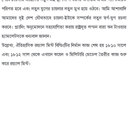
পরিণত হবে এবং নতুন যুগের চায়নার নতুন মুখ হয়ে ওঠবে। আমি আশাবাদি
আমাদের দুই দেশ যৌথভাবে চায়না-ইউকে সম্পর্কের নতুন স্বর্ণ-যুগ রচনা
করবে। প্ল্যানিং অনুমোদনে সহযোগিতা করায় রাষ্ট্রদূত লন্ডন বারা অব টাওয়ার
হ্যামলেটসকে ধন্যবাদ জানান।
উল্লেখ্য, ঐতিহাসিক রয়্যাল মিন্ট বিল্ডিংটির নির্মান কাজ শেষ হয় ১৮১০ সালে
এবং ১৮১২ সাল থেকে এখানে কয়েন ও মিলিটারি মেডেল তৈরীর কাজ শুরু
করে রয়্যাল মিন্ট।