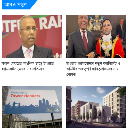
আরও পড়ুন
লন্ডন মেয়রের আংশিক ছাড়ে টাওয়ার
টাওয়ার হ্যামলেটসে নতুন ক্যাবিনেট ও
হ্যামলেটস মেয়র-এর প্রতিক্রিয়া
কমিটির গুরুত্বপূর্ণ দায়িত্বপ্রাপ্তদের নাম
ঘোষণা