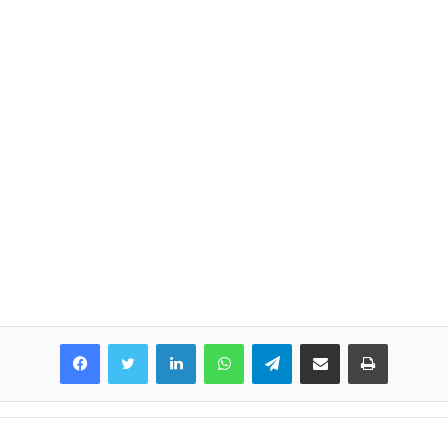
LinkedIn
WhatsApp
Telegram
Share via Email
Print