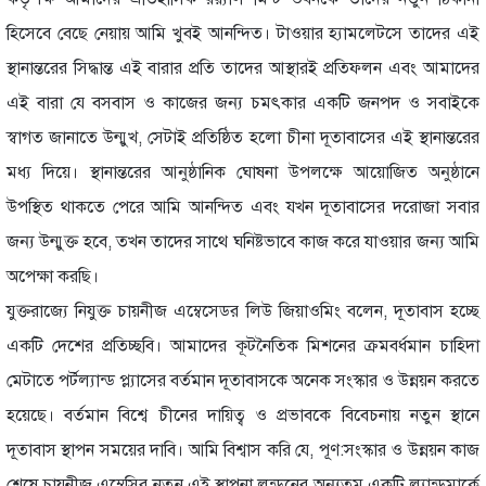
হিসেবে বেছে নেয়ায় আমি খুবই আনন্দিত। টাওয়ার হ্যামলেটসে তাদের এই
স্থানান্তরের সিদ্ধান্ত এই বারার প্রতি তাদের আস্থারই প্রতিফলন এবং আমাদের
এই বারা যে বসবাস ও কাজের জন্য চমৎকার একটি জনপদ ও সবাইকে
স্বাগত জানাতে উন্মুখ, সেটাই প্রতিষ্ঠিত হলো চীনা দূতাবাসের এই স্থানান্তরের
মধ্য দিয়ে। স্থানান্তরের আনুষ্ঠানিক ঘোষনা উপলক্ষে আয়োজিত অনুষ্ঠানে
উপস্থিত থাকতে পেরে আমি আনন্দিত এবং যখন দূতাবাসের দরোজা সবার
জন্য উন্মুক্ত হবে, তখন তাদের সাথে ঘনিষ্টভাবে কাজ করে যাওয়ার জন্য আমি
অপেক্ষা করছি।
যুক্তরাজ্যে নিযুক্ত চায়নীজ এম্বেসেডর লিউ জিয়াওমিং বলেন, দূতাবাস হচ্ছে
একটি দেশের প্রতিচ্ছবি। আমাদের কূটনৈতিক মিশনের ক্রমবর্ধমান চাহিদা
মেটাতে পর্টল্যান্ড প্ল্যাসের বর্তমান দূতাবাসকে অনেক সংস্কার ও উন্নয়ন করতে
হয়েছে। বর্তমান বিশ্বে চীনের দায়িত্ব ও প্রভাবকে বিবেচনায় নতুন স্থানে
দূতাবাস স্থাপন সময়ের দাবি। আমি বিশ্বাস করি যে, পূণ:সংস্কার ও উন্নয়ন কাজ
শেষে চায়নীজ এম্বেসির নতুন এই স্থাপনা লন্ডনের অন্যতম একটি ল্যান্ডমার্কে