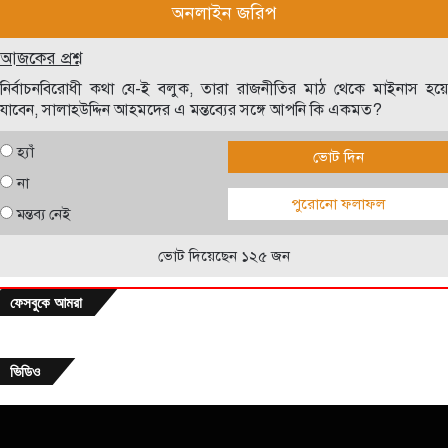
অনলাইন জরিপ
আজকের প্রশ্ন
নির্বাচনবিরোধী কথা যে-ই বলুক, তারা রাজনীতির মাঠ থেকে মাইনাস হয়ে
যাবেন, সালাহউদ্দিন আহমদের এ মন্তব্যের সঙ্গে আপনি কি একমত?
হ্যাঁ
ভোট দিন
না
পুরোনো ফলাফল
মন্তব্য নেই
ভোট দিয়েছেন ১২৫ জন
ফেসবুকে আমরা
ভিডিও