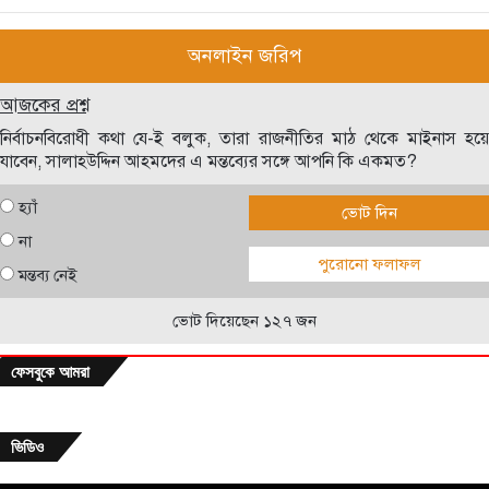
অনলাইন জরিপ
আজকের প্রশ্ন
নির্বাচনবিরোধী কথা যে-ই বলুক, তারা রাজনীতির মাঠ থেকে মাইনাস হয়ে
যাবেন, সালাহউদ্দিন আহমদের এ মন্তব্যের সঙ্গে আপনি কি একমত?
হ্যাঁ
ভোট দিন
না
পুরোনো ফলাফল
মন্তব্য নেই
ভোট দিয়েছেন ১২৭ জন
ফেসবুকে আমরা
ভিডিও