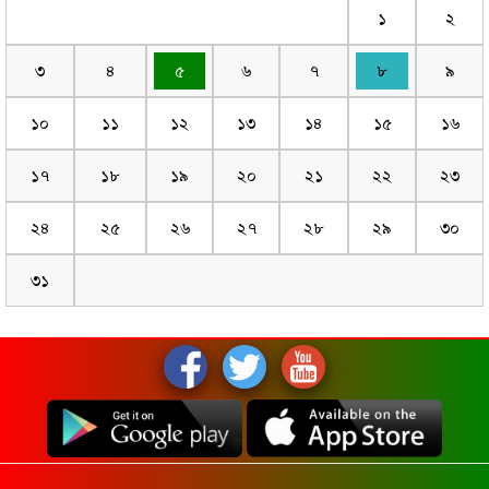
১
২
৩
৪
৫
৬
৭
৮
৯
১০
১১
১২
১৩
১৪
১৫
১৬
১৭
১৮
১৯
২০
২১
২২
২৩
২৪
২৫
২৬
২৭
২৮
২৯
৩০
৩১