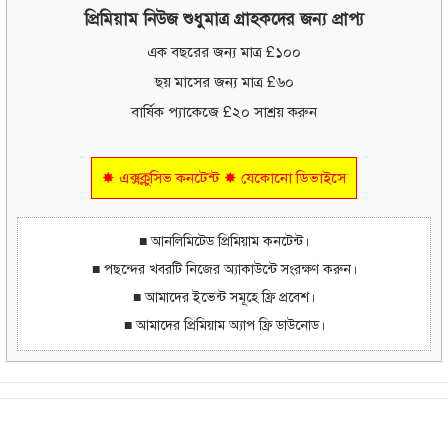
প্রিমিয়াম নিউজ শুধুমাত্র গ্রাহকদের জন্য প্রাপ্য
এক বছরের জন্য মাত্র £১০০
ছয় মাসের জন্য মাত্র £৬০
বার্ষিক প্যাকেজে £২০ সাশ্রয় করুন
✸ এক্সক্লুসিভ কনটেন্ট ✸ যেকোনো ডিভাইসে
■ আনলিমিটেড প্রিমিয়াম কনটেন্ট।
■ পছন্দের খবরটি নিজের অ্যাকাউন্টে সংরক্ষণ করুন।
■ আমাদের ইভেন্ট সমূহে ফ্রি প্রবেশ।
■ আমাদের প্রিমিয়াম অ্যাপ ফ্রি ডাউনোড।