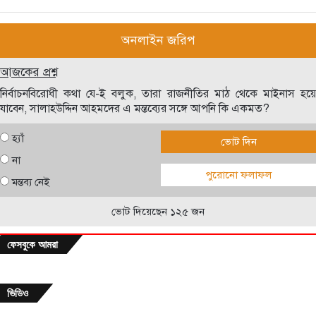
অনলাইন জরিপ
আজকের প্রশ্ন
নির্বাচনবিরোধী কথা যে-ই বলুক, তারা রাজনীতির মাঠ থেকে মাইনাস হয়ে
যাবেন, সালাহউদ্দিন আহমদের এ মন্তব্যের সঙ্গে আপনি কি একমত?
হ্যাঁ
ভোট দিন
না
পুরোনো ফলাফল
মন্তব্য নেই
ভোট দিয়েছেন ১২৫ জন
ফেসবুকে আমরা
ভিডিও