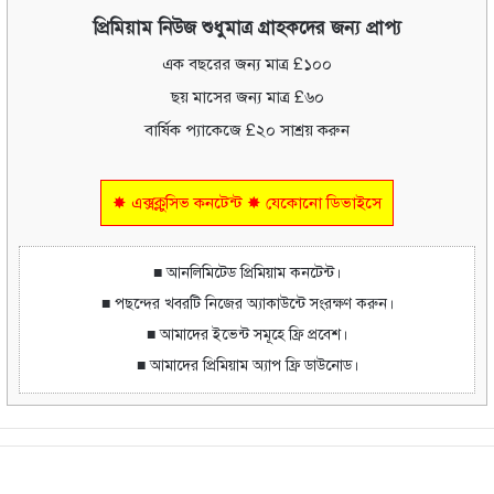
প্রিমিয়াম নিউজ শুধুমাত্র গ্রাহকদের জন্য প্রাপ্য
এক বছরের জন্য মাত্র £১০০
ছয় মাসের জন্য মাত্র £৬০
বার্ষিক প্যাকেজে £২০ সাশ্রয় করুন
✸ এক্সক্লুসিভ কনটেন্ট ✸ যেকোনো ডিভাইসে
■ আনলিমিটেড প্রিমিয়াম কনটেন্ট।
■ পছন্দের খবরটি নিজের অ্যাকাউন্টে সংরক্ষণ করুন।
■ আমাদের ইভেন্ট সমূহে ফ্রি প্রবেশ।
■ আমাদের প্রিমিয়াম অ্যাপ ফ্রি ডাউনোড।