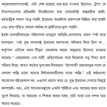
অনুমানযোগ্যভাবেই, এটা শেষ হয়েছে হার-হার সংঘাত হিসেবে। ট্রাম্প যে
উদ্দেশ্যগুলোর প্রতিশ্রুতি দিয়েছিলেন তার কোনোটাই বাস্তবায়িত হয়নি:
ধর্মতান্ত্রিক শাসন পড়ে যায়নি, ইরানের আঞ্চলিক প্রকল্পকে নিষ্ক্রিয় করা যায়নি
এবং তার শক্তিও কোনো অর্থবহ বা স্থায়ীভাবে হ্রাস পায়নি।
ইরান মানবাধিকারের পরিচালক মাহমুদ আমিরি-মোগাদ্দাম যেমন স্পষ্ট করে
বলেছেন: “এই যুদ্ধ কখনোই ইরানের জনগণের অধিকার নিয়ে ছিল না…
কর্তৃপক্ষ এটাকে দমন-পীড়ন জোরদার করার অজুহাত হিসেবে ব্যবহার
করেছে।” তেহরানের এক নারী, প্রতিশোধের ভয়ে নিজেকে শুধু সিমা বলে
পরিচয় দিয়ে, আরও কঠোর মূল্যায়ন দিয়েছেন: “ইসলামী প্রজাতন্ত্রের সাথে যে
কোনো শান্তি মানে আমার নির্যাতনকারীদের সাথে শান্তি।” এই কণ্ঠগুলো
আবেগের বহিঃপ্রকাশ নয়, এগুলো প্রমাণ করে যে, যুদ্ধ ইরানের ভেতরে কিছুই
বদলায়নি। বরং, এটা শাসনব্যবস্থাকে একটা পরিচিত এবং কাজের বয়ান হাতে
তুলে দিয়েছে, যা অবরোধ ও শিকার করার ভাষা, যেটা তারা চার দশক ধরে
আয়ত্ত করেছে।