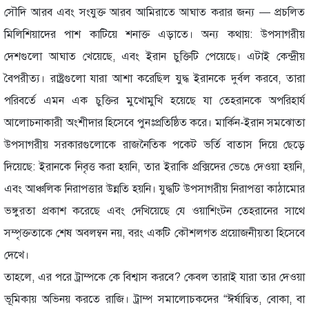
সৌদি আরব এবং সংযুক্ত আরব আমিরাতে আঘাত করার জন্য — প্রচলিত
মিলিশিয়াদের পাশ কাটিয়ে শনাক্ত এড়াতে। অন্য কথায়: উপসাগরীয়
দেশগুলো আঘাত খেয়েছে, এবং ইরান চুক্তিটি পেয়েছে। এটাই কেন্দ্রীয়
বৈপরীত্য। রাষ্ট্রগুলো যারা আশা করেছিল যুদ্ধ ইরানকে দুর্বল করবে, তারা
পরিবর্তে এমন এক চুক্তির মুখোমুখি হয়েছে যা তেহরানকে অপরিহার্য
আলোচনাকারী অংশীদার হিসেবে পুনঃপ্রতিষ্ঠিত করে। মার্কিন-ইরান সমঝোতা
উপসাগরীয় সরকারগুলোকে রাজনৈতিক পকেট ভর্তি বাতাস দিয়ে ছেড়ে
দিয়েছে: ইরানকে নিবৃত্ত করা হয়নি, তার ইরাকি প্রক্সিদের ভেঙে দেওয়া হয়নি,
এবং আঞ্চলিক নিরাপত্তার উন্নতি হয়নি। যুদ্ধটি উপসাগরীয় নিরাপত্তা কাঠামোর
ভঙ্গুরতা প্রকাশ করেছে এবং দেখিয়েছে যে ওয়াশিংটন তেহরানের সাথে
সম্পৃক্ততাকে শেষ অবলম্বন নয়, বরং একটি কৌশলগত প্রয়োজনীয়তা হিসেবে
দেখে।
তাহলে, এর পরে ট্রাম্পকে কে বিশ্বাস করবে? কেবল তারাই যারা তার দেওয়া
ভূমিকায় অভিনয় করতে রাজি। ট্রাম্প সমালোচকদের “ঈর্ষান্বিত, বোকা, বা