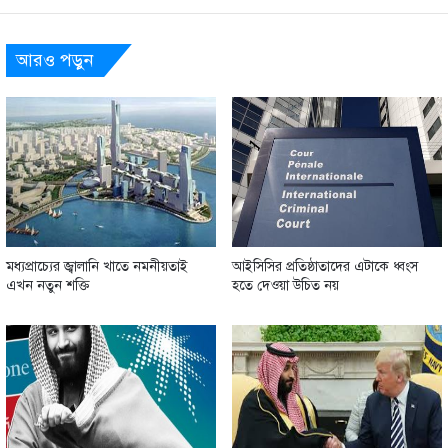
আরও পড়ুন
মধ্যপ্রাচ্যের জ্বালানি খাতে নমনীয়তাই
আইসিসির প্রতিষ্ঠাতাদের এটাকে ধ্বংস
এখন নতুন শক্তি
হতে দেওয়া উচিত নয়