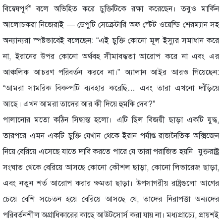
বিদ্বেষপূর্ণ” বলে অভিহিত করে চুক্তিটিকে রক্ষা করেছেন। তবুও মার্কিন
আলোচকরা নিজেরাই — ডেপুটি সেক্রেটারি অফ স্টেট ওয়েন্ডি শেরম্যান সহ
অন্যান্যরা স্পষ্টভাবেই বলেছেন: “এই চুক্তি কোনো মূল ইস্যুর সমাধান করে
না, ইরানের উপর কোনো অর্থবহ সীমাবদ্ধতা আরোপ করে না এবং এর
আঞ্চলিক আচরণ পরিবর্তন করবে না।” অ্যালান আইর আরও গিয়েছেন:
“আমরা সামরিক বিকল্পটি ব্যবহার করেছি… এবং তারা এখনো দাঁড়িয়ে
আছে। এখন আমরা তাদের আর কী দিয়ে হুমকি দেব?”
পালানোর মতো কঠিন সিদ্ধান্ত হলো। এটি ছিল বিজয়ী ছাড়া একটি যুদ্ধ,
তারপরে এমন একটি চুক্তি যেখান থেকে ইরান পর্যাপ্ত রাজনৈতিক অক্সিজেন
নিয়ে বেরিয়ে এসেছে যাতে দাবি করতে পারে যে তারা পরাজিত হয়নি। যুক্তরাষ্ট্র
সংঘাত থেকে বেরিয়ে আসছে কোনো কৌশল ছাড়া, কোনো লিভারেজ ছাড়া,
এবং নতুন শর্ত আরোপ করার ক্ষমতা ছাড়া। উপসাগরীয় রাষ্ট্রগুলো আগের
চেয়ে বেশি সচেতন হয়ে বেরিয়ে আসছে যে, তাদের নিরাপত্তা অন্যদের
পরিবর্তনশীল অগ্রাধিকারের কাছে আউটসোর্স করা যায় না। মধ্যপ্রাচ্যে, প্রায়শই