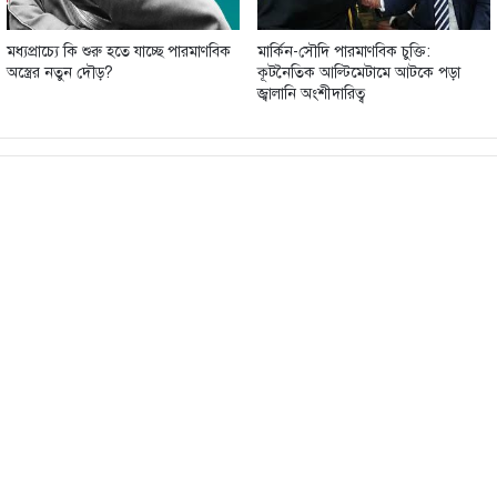
মধ্যপ্রাচ্যে কি শুরু হতে যাচ্ছে পারমাণবিক
মার্কিন-সৌদি পারমাণবিক চুক্তি:
অস্ত্রের নতুন দৌড়?
কূটনৈতিক আল্টিমেটামে আটকে পড়া
জ্বালানি অংশীদারিত্ব