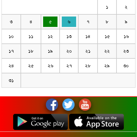
১
২
৩
৪
৫
৬
৭
৮
৯
১০
১১
১২
১৩
১৪
১৫
১৬
১৭
১৮
১৯
২০
২১
২২
২৩
২৪
২৫
২৬
২৭
২৮
২৯
৩০
৩১