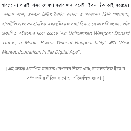
হারতে না পারাই বিজয় ঘোষণা করার জন্য যথেষ্ট। ইরান ঠিক তাই করেছে।
-কারাম নামা, একজন ব্রিটিশ-ইরাকি লেখক ও গবেষক। তিনি গণমাধ্যম,
রাজনীতি এবং সমসাময়িক সমাজবিষয়ক নানা বিষয়ে লেখালেখি করেন। তাঁর
প্রকাশিত বইগুলোর মধ্যে রয়েছে “An Unlicensed Weapon: Donald
Trump, a Media Power Without Responsibility” এবং “Sick
Market: Journalism in the Digital Age”।
[এই প্রবন্ধে প্রকাশিত মতামত লেখকের নিজস্ব এবং দা সানরাইজ টুডে‘র
সম্পাদকীয় নীতির সাথে তা প্রতিফলিত হয় না।]