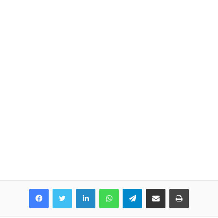
LinkedIn
WhatsApp
Telegram
Share via Email
Print