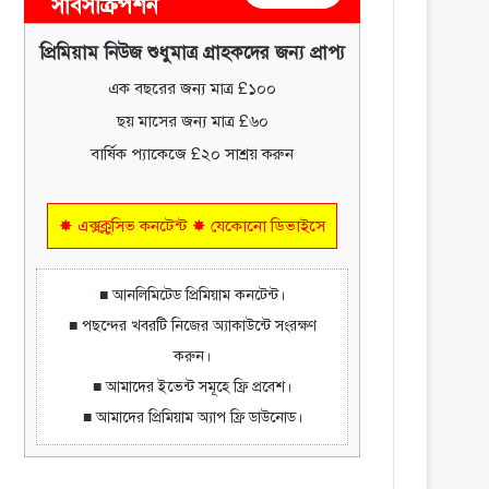
সাবসক্রিপশন
প্রিমিয়াম নিউজ শুধুমাত্র গ্রাহকদের জন্য প্রাপ্য
এক বছরের জন্য মাত্র £১০০
ছয় মাসের জন্য মাত্র £৬০
বার্ষিক প্যাকেজে £২০ সাশ্রয় করুন
✸ এক্সক্লুসিভ কনটেন্ট ✸ যেকোনো ডিভাইসে
■ আনলিমিটেড প্রিমিয়াম কনটেন্ট।
■ পছন্দের খবরটি নিজের অ্যাকাউন্টে সংরক্ষণ
করুন।
■ আমাদের ইভেন্ট সমূহে ফ্রি প্রবেশ।
■ আমাদের প্রিমিয়াম অ্যাপ ফ্রি ডাউনোড।