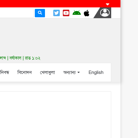
দ | বর্ষাকাল | রাত ১:০২
-নিবন্ধ
বিনোদন
খেলাধুলা
অন্যান্য
English