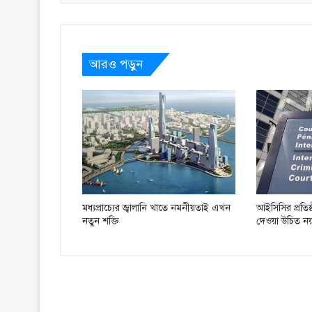
আরও পড়ুন
মধ্যপ্রাচ্যের জ্বালানি খাতে নমনীয়তাই এখন
আইসিসির প্রতিষ
নতুন শক্তি
দেওয়া উচিত ন