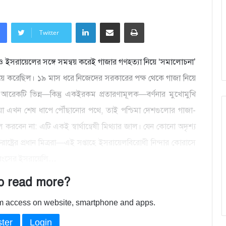
LinkedIn
Share via Email
Print
Twitter
ট্র ও ইসরায়েলের সঙ্গে সমন্বয় করেই গাজার গণহত্যা নিয়ে ‘সমালোচনা’
য়ে করেছিল। ১৯ মাস ধরে নিজেদের সরকারের পক্ষ থেকে গাজা নিয়ে
 আরেকটি ভিন্ন—কিন্তু একইরকম প্রতারণামূলক—বর্ণনার মুখোমুখি
িয়া এখন শেষ ধাপে পৌঁছানোর পথে, তাই পশ্চিমা দেশগুলোর গাজা-
ুল করবেন না: এটি একই স্বার্থান্বেষী মিথ্যার জাল। যেন কোনো অদৃশ্য
তরাষ্ট্রের প্রধান মিত্ররা—এই সপ্তাহে ইসরায়েলবিরোধী নিন্দার কোরাসে
ধ্বংসের ইসরায়েলি…
o read more?
ium access on website, smartphone and apps.
ter
Login