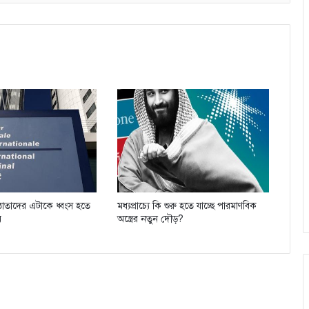
্ঠাতাদের এটাকে ধ্বংস হতে
মধ্যপ্রাচ্যে কি শুরু হতে যাচ্ছে পারমাণবিক
য়
অস্ত্রের নতুন দৌড়?