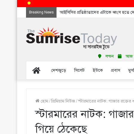
আইসিসির প্রতিষ্ঠাতাদের এটাকে ধ্বংস হতে 
Breaking News
লন্ডন
আজ বৃ
Home
দেশজুড়ে
সিলেট
ইউকে
প্রবাস
মুস
হোম
/
প্রিমিয়াম নিউজ
/
স্টারমারের নাটক: গাজার রক্তের 
স্টারমারের নাটক: গাজার
গিয়ে ঠেকেছে