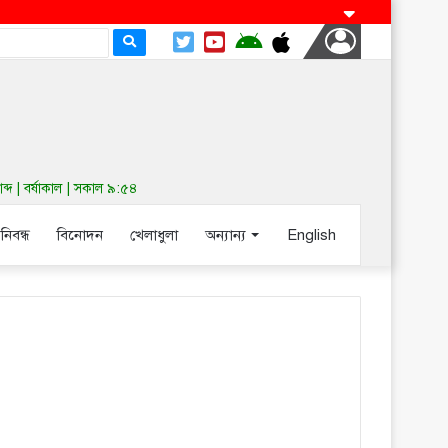
দ | বর্ষাকাল | সকাল ৯:৫৪
-নিবন্ধ
বিনোদন
খেলাধুলা
অন্যান্য
English