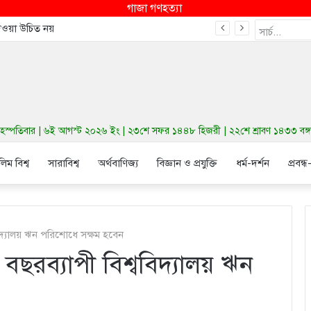
গাজা গণহত্যা
দেওয়া উচিত নয়
স্পতিবার | ৬ই আগস্ট ২০২৬ ইং | ২৩শে সফর ১৪৪৮ হিজরী | ২২শে শ্রাবণ ১৪৩৩ বঙ্গাব্
লিম বিশ্ব
সারাবিশ্ব
অর্থবাণিজ্য
বিজ্ঞান ও প্রযুক্তি
ধর্ম-দর্শন
প্রবন্ধ
্ববিদ্যালয় ঋন পরিশোধে সক্ষম হবেন
৪০ বছরব্যাপী বিশ্ববিদ্যালয় ঋন