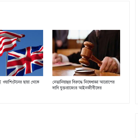
যিই ওয়াশিংটনের ছায়া থেকে
নেতানিয়াহুর বিরুদ্ধে নিষেধাজ্ঞা আরোপের
দাবি যুক্তরাজ্যের আইনজীবীদের