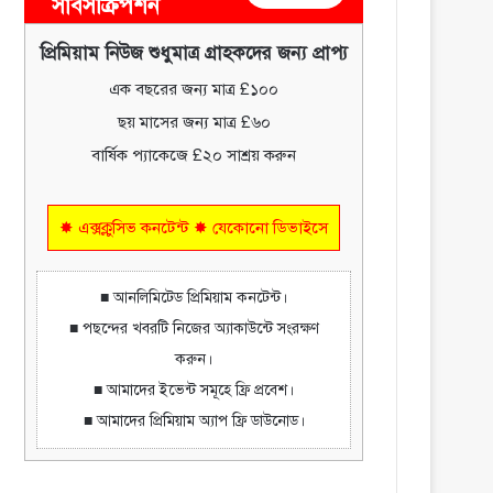
সাবসক্রিপশন
প্রিমিয়াম নিউজ শুধুমাত্র গ্রাহকদের জন্য প্রাপ্য
এক বছরের জন্য মাত্র £১০০
ছয় মাসের জন্য মাত্র £৬০
বার্ষিক প্যাকেজে £২০ সাশ্রয় করুন
✸ এক্সক্লুসিভ কনটেন্ট ✸ যেকোনো ডিভাইসে
■ আনলিমিটেড প্রিমিয়াম কনটেন্ট।
■ পছন্দের খবরটি নিজের অ্যাকাউন্টে সংরক্ষণ
করুন।
■ আমাদের ইভেন্ট সমূহে ফ্রি প্রবেশ।
■ আমাদের প্রিমিয়াম অ্যাপ ফ্রি ডাউনোড।