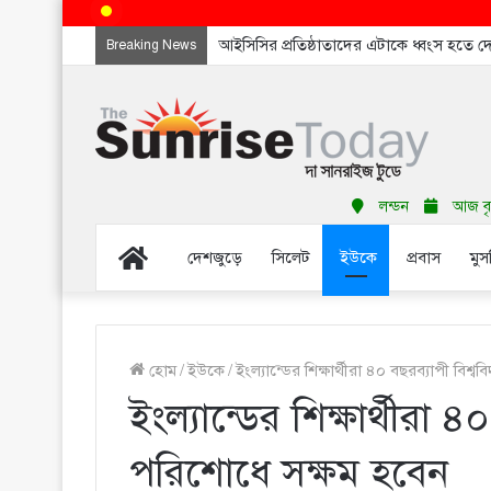
আইসিসির প্রতিষ্ঠাতাদের এটাকে ধ্বংস হতে 
Breaking News
লন্ডন
আজ বৃহ
Home
দেশজুড়ে
সিলেট
ইউকে
প্রবাস
মুস
হোম
/
ইউকে
/
ইংল্যান্ডের শিক্ষার্থীরা ৪০ বছরব্যাপী বিশ
ইংল্যান্ডের শিক্ষার্থীরা 
পরিশোধে সক্ষম হবেন