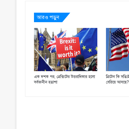
আরও পড়ুন
এক দশক পর, ব্রেক্সিটের উত্তরাধিকার হলো
ব্রিটেন কি সত্
সর্বজনীন হতাশা
বেরিয়ে আসছে?