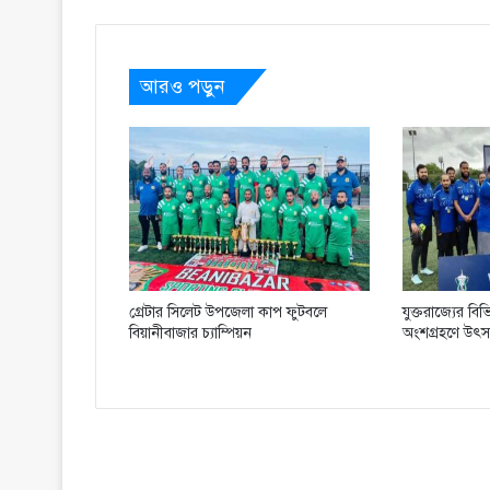
আরও পড়ুন
গ্রেটার সিলেট উপজেলা কাপ ফুটবলে
যুক্তরাজ্যের ব
বিয়ানীবাজার চ্যাম্পিয়ন
অংশগ্রহণে উৎসবম