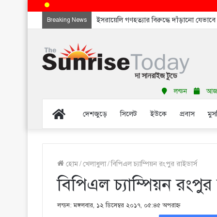
ইসরায়েলি গণহত্যার বিরুদ্ধে দাঁড়ানো যেভাব
Breaking News
লন্ডন
আজ শ
Home
দেশজুড়ে
সিলেট
ইউকে
প্রবাস
মুস
হোম
/
খেলাধুলা
/
বিপিএল চ্যাম্পিয়ন রংপুর রাইডার্স
বিপিএল চ্যাম্পিয়ন রংপুর 
লন্ডন: মঙ্গলবার, ১২ ডিসেম্বর ২০১৭, ০৫:৪৫ অপরাহ্ণ