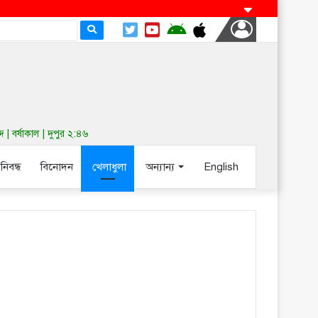
 বর্ষাকাল | দুপুর ২:৪৬
-নিবন্ধ
বিনোদন
খেলাধুলা
অন্যান্য
English